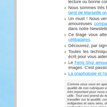
lecture ou bonne con
Nous sommes très fi
tarot de Marseille gr
Un must ! Nous veno
amoureuses
compat
dans notre Newslett
Ce tirage vous att
célibataires
.
Découvrez, par sign
Toutes les techniq
écrit pour vous aider
Le
Feng Shui amou
images. C'est passi
La graphologie et l'
Comme vous vous en aperc
qualité de nos rubriques et
très important pour nous d
utile. Tout ceci prend du
travailler sur la qualité,
indigestes et sans sens, 
recherche que pour plaire 