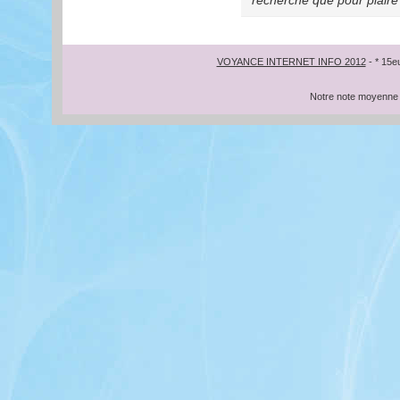
VOYANCE INTERNET INFO 2012
- * 15e
Notre note moyenne