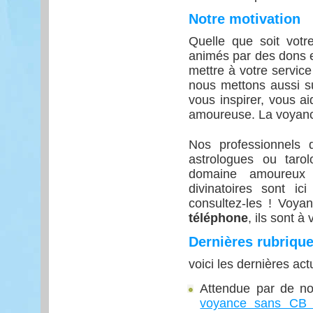
Notre motivation
Quelle que soit votre
animés par des dons e
mettre à votre service 
nous mettons aussi s
vous inspirer, vous ai
amoureuse. La voyance
Nos professionnels d
astrologues ou taro
domaine amoureux 
divinatoires sont i
consultez-les ! Voy
téléphone
, ils sont à 
Dernières rubriqu
voici les dernières act
Attendue par de n
voyance sans CB (